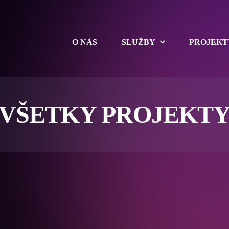
O NÁS
SLUŽBY
PROJEKT
VŠETKY PROJEKT